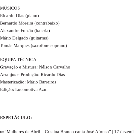
MÚSICOS
Ricardo Dias (piano)
Bernardo Moreira (contrabaixo)
Alexandre Frazão (bateria)
Mário Delgado (guitarras)
Tomás Marques (saxofone soprano)
EQUIPA TÉCNICA
Gravação e Mistura: Nélson Carvalho
Arranjos e Produção: Ricardo Dias
Masterização: Mário Barreiros
Edição: Locomotiva Azul
ESPETÁCULO:
🎫”Mulheres de Abril – Cristina Branco canta José Afonso” | 17 dezemb