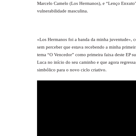
Marcelo Camelo (Los Hermanos), e “Lenço Enxuto”,
vulnerabilidade masculina.
«Los Hermanos foi a banda da minha juventude», con
sem perceber que estava recebendo a minha primeira 
tema “O Vencedor” como primeira faixa deste EP 
Luca no início do seu caminho e que agora regressa,
simbólico para o novo ciclo criativo.