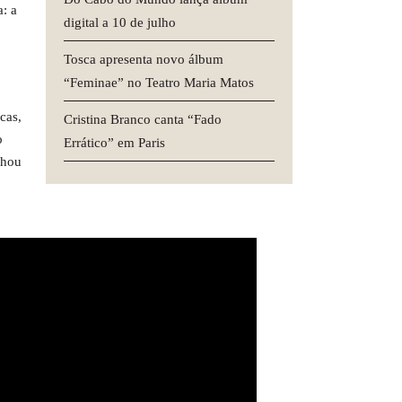
: a
digital a 10 de julho
Tosca apresenta novo álbum
“Feminae” no Teatro Maria Matos
cas,
Cristina Branco canta “Fado
o
Errático” em Paris
nhou