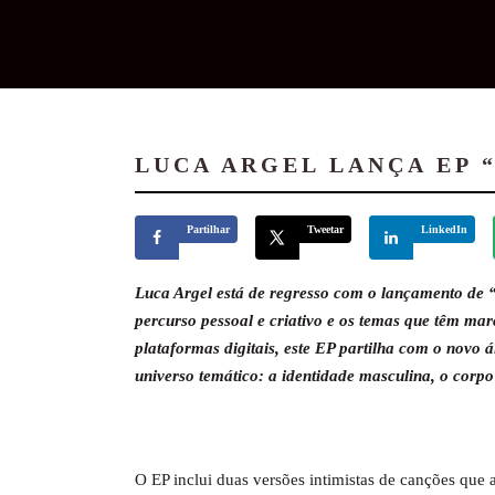
LUCA ARGEL LANÇA EP 
Partilhar
Tweetar
LinkedIn
Luca Argel está de regresso com o lançamento de 
percurso pessoal e criativo e os temas que têm marc
plataformas digitais, este EP partilha com o novo
universo temático: a identidade masculina, o corpo 
O EP inclui duas versões intimistas de canções que 