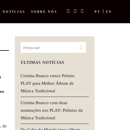
NOTÍCIAS
SOBRE NÓS
PT
EN
ÚLTIMAS NOTÍCIAS
Cristina Branco vence Prémio
u
PLAY para Melhor Álbum de
Música Tradicional
smo
Cristina Branco com duas
nomeações nos PLAY: Prémios da
Música Tradicional
, de
Do Cabo do Mundo lança álbum