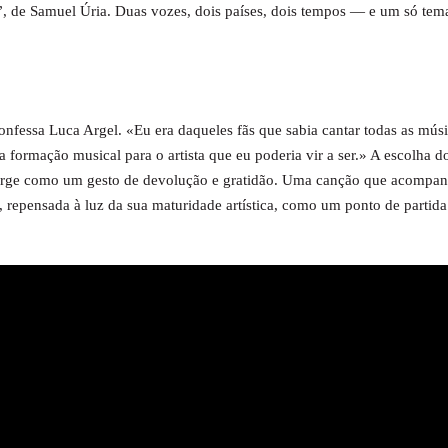
 de Samuel Úria. Duas vozes, dois países, dois tempos — e um só tema
fessa Luca Argel. «Eu era daqueles fãs que sabia cantar todas as músi
formação musical para o artista que eu poderia vir a ser.» A escolha d
surge como um gesto de devolução e gratidão. Uma canção que acompa
 repensada à luz da sua maturidade artística, como um ponto de partida