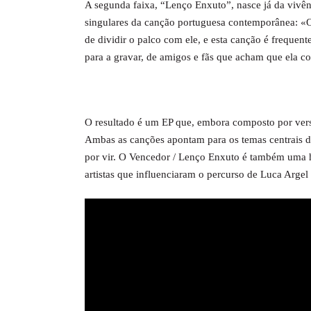
A segunda faixa, “Lenço Enxuto”, nasce já da vivê
singulares da canção portuguesa contemporânea: «O
de dividir o palco com ele, e esta canção é frequen
para a gravar, de amigos e fãs que acham que ela 
O resultado é um EP que, embora composto por vers
Ambas as canções apontam para os temas centrais 
por vir. O Vencedor / Lenço Enxuto é também uma h
artistas que influenciaram o percurso de Luca Argel