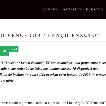
AGENDA
ARTISTAS
EVENTOS
“O VENCEDOR / LENÇO ENXUTO”
Email
“O Vencedor / Lenço Enxuto”, EP que estabelece uma ponte entre o se
ado a sua reflexão artística nos últimos meses. Já disponível nas
 álbum de inéditos — com saída prevista para janeiro de 2026 — o me
e o afeto.
atravessaram o percurso artístico e pessoal de Luca Argel: “O Vencedor”