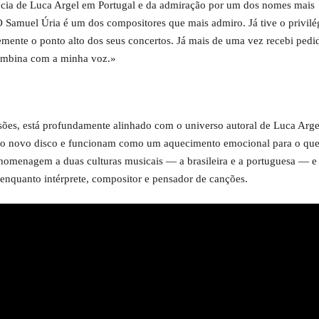
ncia de Luca Argel em Portugal e da admiração por um dos nomes mais
 Samuel Úria é um dos compositores que mais admiro. Já tive o privilé
temente o ponto alto dos seus concertos. Já mais de uma vez recebi pedi
combina com a minha voz.»
ões, está profundamente alinhado com o universo autoral de Luca Arge
do novo disco e funcionam como um aquecimento emocional para o que
omenagem a duas culturas musicais — a brasileira e a portuguesa — e
 enquanto intérprete, compositor e pensador de canções.