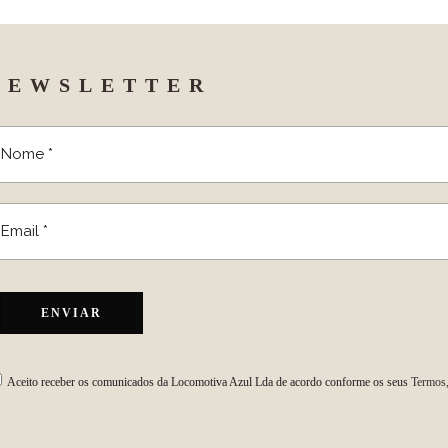
NEWSLETTER
Aceito receber os comunicados da Locomotiva Azul Lda de acordo conforme os seus
Termos,