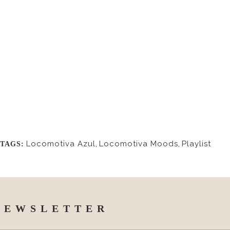
Locomotiva Azul
,
Locomotiva Moods
,
Playlist
TAGS:
NEWSLETTER