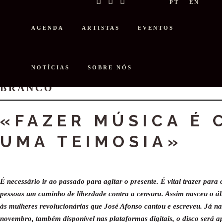
PT
EN
AGENDA
ARTISTAS
EVENTOS
NOTÍCIAS
SOBRE NÓS
ENTREVISTA: BLUECOMOTIVE TA
BRANCO
«FAZER MÚSICA É 
UMA TEIMOSIA
»
É necessário ir ao passado para agitar o presente. É vital trazer par
pessoas um caminho de liberdade contra a censura. Assim nasceu o á
às mulheres revolucionárias que José Afonso cantou e escreveu.
Já na
novembro, também disponível nas plataformas digitais, o disco será 