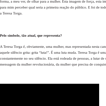
forma, a meu ver, de olhar para a mulher. Esta imagem de força, esta 
para mim perceber qual seria a primeira reação do público. E foi de t
a Teresa Torga.
Pelo símbolo, tão atual, que representa?
A Teresa Torga é, obviamente, uma mulher, mas representada nesta can
aquele silêncio grita: grita “luta!”. É uma luta muda. Teresa Torga é 
constantemente no seu silêncio. Ela está rodeada de pessoas, a lutar de
mensagem da mulher revolucionária, da mulher que precisa de conquist