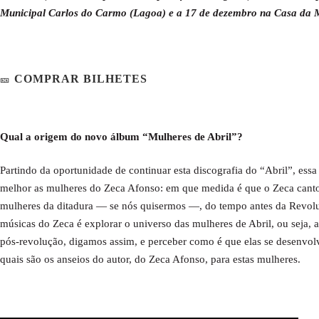
Municipal Carlos do Carmo (Lagoa) e a 17 de dezembro na Casa da M
COMPRAR BILHETES
🎫
Qual a origem do novo álbum “Mulheres de Abril”?
Partindo da oportunidade de continuar esta discografia do “Abril”, es
melhor as mulheres do Zeca Afonso: em que medida é que o Zeca cantou
mulheres da ditadura — se nós quisermos —, do tempo antes da Revolu
músicas do Zeca é explorar o universo das mulheres de Abril, ou seja, a
pós-revolução, digamos assim, e perceber como é que elas se desenvol
quais são os anseios do autor, do Zeca Afonso, para estas mulheres.