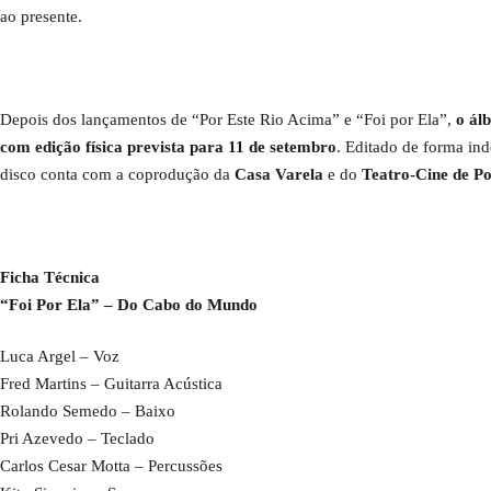
ao presente.
Depois dos lançamentos de “Por Este Rio Acima” e “Foi por Ela”,
o ál
com edição física prevista para 11 de setembro
. Editado de forma ind
disco conta com a coprodução da
Casa Varela
e do
Teatro-Cine de P
Ficha Técnica
“Foi Por Ela” – Do Cabo do Mundo
Luca Argel – Voz
Fred Martins – Guitarra Acústica
Rolando Semedo – Baixo
Pri Azevedo – Teclado
Carlos Cesar Motta – Percussões